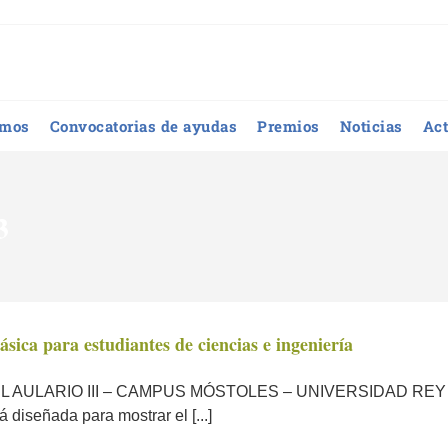
omos
Convocatorias de ayudas
Premios
Noticias
Act
3
sica para estudiantes de ciencias e ingeniería
DEL AULARIO III – CAMPUS MÓSTOLES – UNIVERSIDAD RE
diseñada para mostrar el [...]