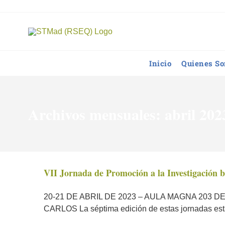
Saltar
al
contenido
Inicio
Quienes S
Archivos mensuales:
abril 202
VII Jornada de Promoción a la Investigación bá
20-21 DE ABRIL DE 2023 – AULA MAGNA 203 
CARLOS La séptima edición de estas jornadas está 