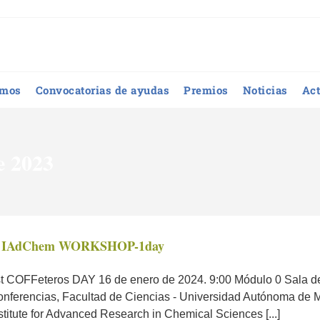
omos
Convocatorias de ayudas
Premios
Noticias
Act
e 2023
 IAdChem WORKSHOP-1day
t COFFeteros DAY 16 de enero de 2024. 9:00 Módulo 0 Sala d
nferencias, Facultad de Ciencias - Universidad Autónoma de M
stitute for Advanced Research in Chemical Sciences [...]