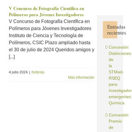
V Concurso de Fotografía Científica en
Polímeros para Jóvenes Investigadores
V Concurso de Fotografía Científica en
Entradas
Polímeros para Jóvenes Investigadores
recientes
Instituto de Ciencia y Tecnología de
Polímeros, CSIC Plazo ampliado hasta
Concesión
el 30 de julio de 2024 Queridos amigos y
Distinciones
[...]
de
la
STMad-
4 julio 2024
|
Noticias
Más información
RSEQ
para
Investigado
emergentes
Química
Concesión
Premio
de