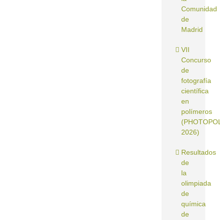
Comunidad
de
Madrid
VII
Concurso
de
fotografía
científica
en
polímeros
(PHOTOPO
2026)
Resultados
de
la
olimpiada
de
química
de