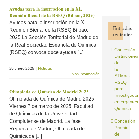
Ayudas para la inscripción en la XL
Reunión Bienal de la RSEQ (Bilbao, 2025)
Ayudas para la inscripción en la XL
Entradas
Reunión Bienal de la RSEQ Bilbao,
recientes
2025 La Sección Territorial de Madrid de
la Real Sociedad Española de Química
Concesión
(RSEQ) convoca doce ayudas [...]
Distinciones
de
29 enero 2025
|
Noticias
la
Más información
STMad-
RSEQ
para
Olimpiada de Química de Madrid 2025
Investigado
Olimpiada de Química de Madrid 2025
emergentes
Viernes 7 de marzo de 2025. Facultad
Química
de Químicas de la Universidad
Complutense de Madrid. La fase
Concesión
Premio
Regional de Madrid, Olimpiada de
de
Química de [...]