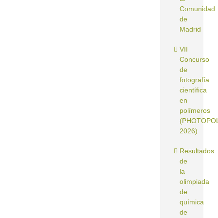
Comunidad
de
Madrid
VII
Concurso
de
fotografía
científica
en
polímeros
(PHOTOPO
2026)
Resultados
de
la
olimpiada
de
química
de