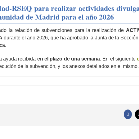
ad-RSEQ para realizar actividades divulga
munidad de Madrid para el año 2026
o la relación de subvenciones para la realización de
ACTI
CA
durante el año 2026, que ha aprobado la Junta de la Sección T
ca.
la ayuda recibida
en el plazo de una semana
. En el siguiente
ecución de la subvención, y los anexos detallados en el mismo.
Faceb