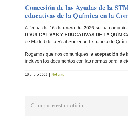
Concesión de las Ayudas de la STM
imagen
más
educativas de la Química en la Co
grande
A fecha de 16 de enero de 2026 se ha comunicad
DIVULGATIVAS Y EDUCATIVAS DE LA QUÍMI
de Madrid de la Real Sociedad Española de Quími
Rogamos que nos comuniques la
aceptación
de 
incluyen los documentos con las normas para la ej
16 enero 2026
|
Noticias
Comparte esta noticia...