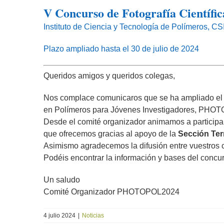
V Concurso de Fotografía Científic
imagen
más
Instituto de Ciencia y Tecnología de Polímeros, CS
grande
Plazo ampliado hasta el 30 de julio de 2024
Queridos amigos y queridos colegas,
Nos complace comunicaros que se ha ampliado el pl
en Polímeros para Jóvenes Investigadores, PHO
Desde el comité organizador animamos a participar 
que ofrecemos gracias al apoyo de la
Sección Ter
Asimismo agradecemos la difusión entre vuestros 
Podéis encontrar la información y bases del concu
Un saludo
Comité Organizador PHOTOPOL2024
4 julio 2024
|
Noticias