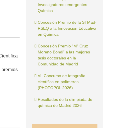
Investigadores emergentes
Química
Concesión Premio de la STMad-
RSEQ a la Innovación Educativa
en Química
Concesión Premio “Mª Cruz
Moreno Bondi” a las mejores
ientífica
tesis doctorales en la
Comunidad de Madrid
5 premios
VII Concurso de fotografía
científica en polímeros
(PHOTOPOL 2026)
Resultados de la olimpiada de
química de Madrid 2026