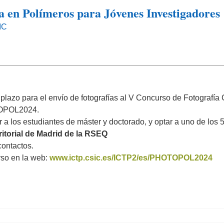
a en Polímeros para Jóvenes Investigadores
IC
azo para el envío de fotografías al V Concurso de Fotografía C
TOPOL2024.
a los estudiantes de máster y doctorado, y optar a uno de los 
ritorial de Madrid de la RSEQ
contactos.
rso en la web:
www.ictp.csic.es/ICTP2/es/PHOTOPOL2024